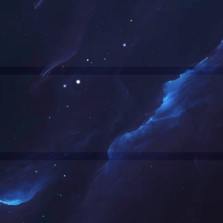
例
在线监控案例
噪声与无尘车间
机电暖通工程
世界杯官方网站