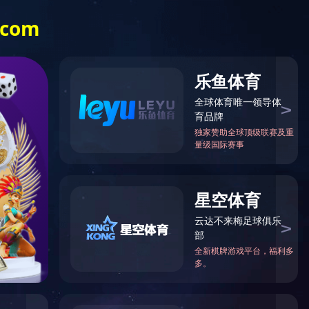
400-698-2838
资源
新闻资讯
世界杯shijiebei（中国）