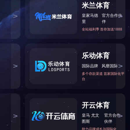
防白蚁、除甲醛
土壤修复案例
市政工程