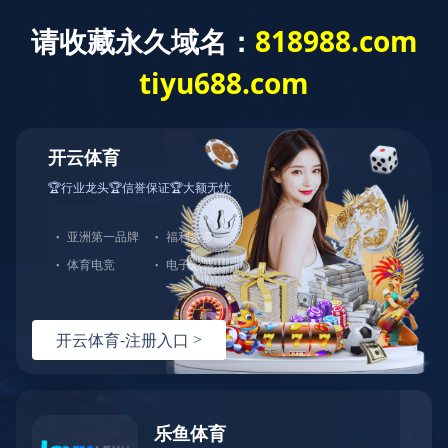
公司概况
Company
查看更多
世界杯官方网站
世界杯官方网站成立于2009年12月，位于广州市白云区