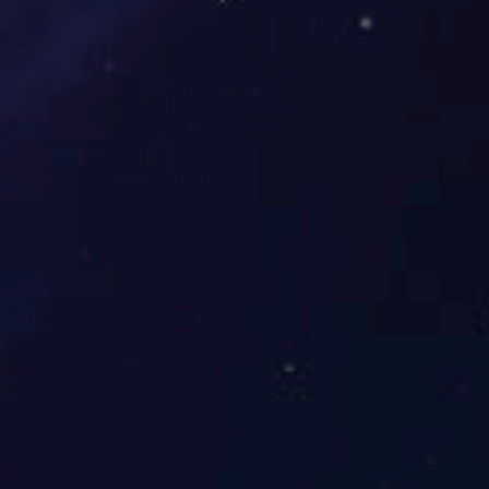
华体会体育
|
爱游戏体育官
方网站首页
|
华体会体育
|
开云网页登录