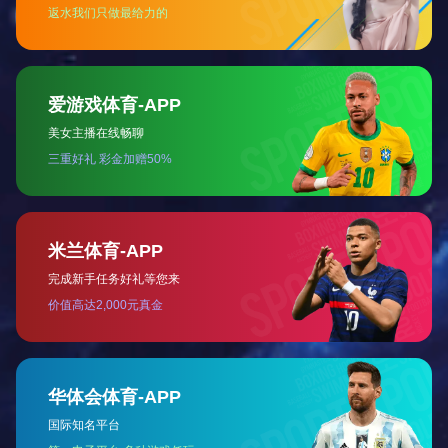
广东某企业地块土壤修...
市政工程
挥发性有机物（VOC...
新闻资讯
News
查看更多
推进河流、湖泊、近岸海域协同治理 大...