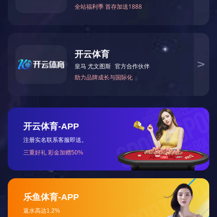
农村生活污水治理
污水治理案例
废气治理案例
无车车间案例
机电暖通工程
防白蚁、除甲醛