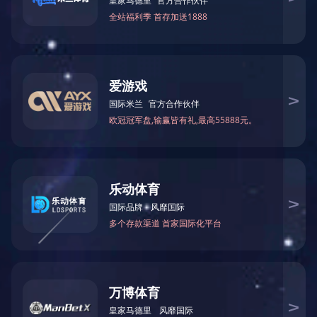
项目案例
Project
查看更多