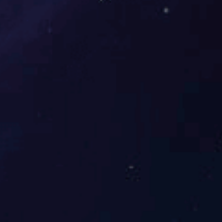
华体会体育
|
爱游戏体育官
方网站首页
|
华体会体育
|
开云网页登录