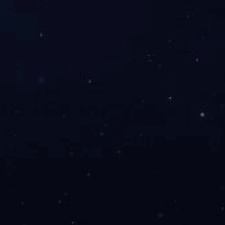
在线咨询
QQ咨询
电子邮箱