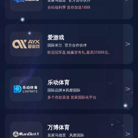
项目案例
Project
查看更多