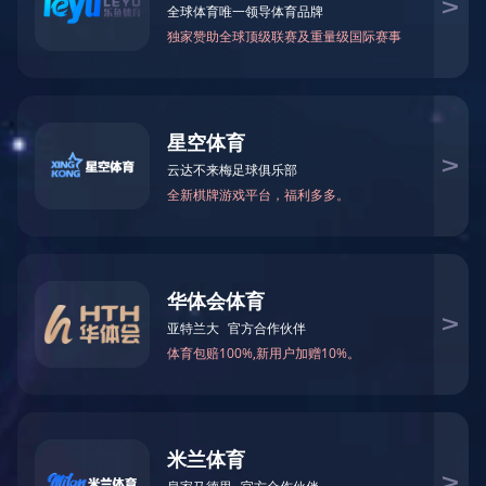
嘉禾均禾大道八一科技产业园2栋首层，是一家拥有先进
技术和工程经验的国家高新技术企业。专注于“环境治
理”技术的研发和实施的企业；是一家拥有先进技术和工
程经验的环保公司，主要从事环保咨询、环保手续、技
术服务、运营维护、在线监测、危废固废处理、环保管
家等全方位的环保服务；承接环保工程、市政工程、机
电工程，暖通工程，钢结构工程，生态修复工程；专业
从事污水处理、废气治理、通风除尘、噪声治理、除
臭、甲醛治理多年，拥有自己的设备生产工厂。