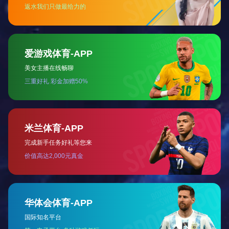
广东某企业地块土壤修...
市政工程
挥发性有机物（VOC...
新闻资讯
News
查看更多
推进河流、湖泊、近岸海域协同治理 大...