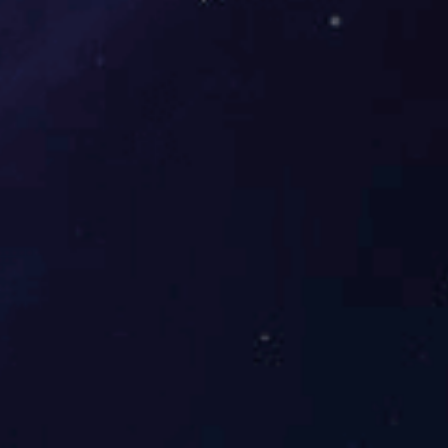
华体会体育
|
爱游戏体育官
方网站首页
|
华体会体育
|
开云网页登录