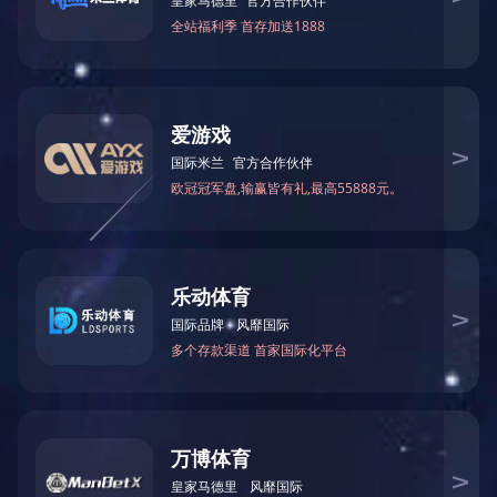
项目案例
Project
查看更多