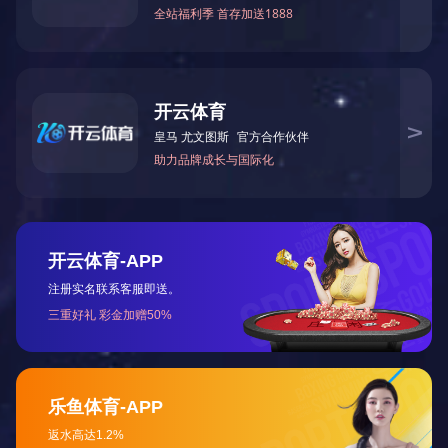
农村生活污水治理
污水治理案例
废气治理案例
无车车间案例
机电暖通工程
防白蚁、除甲醛