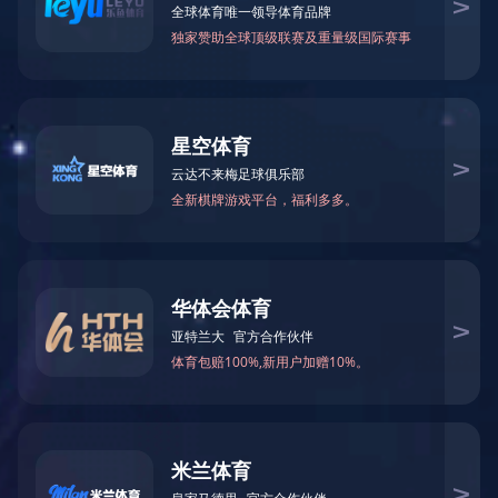
嘉禾均禾大道八一科技产业园2栋首层，是一家拥有先进
技术和工程经验的国家高新技术企业。专注于“环境治
理”技术的研发和实施的企业；是一家拥有先进技术和工
程经验的环保公司，主要从事环保咨询、环保手续、技
术服务、运营维护、在线监测、危废固废处理、环保管
家等全方位的环保服务；承接环保工程、市政工程、机
电工程，暖通工程，钢结构工程，生态修复工程；专业
从事污水处理、废气治理、通风除尘、噪声治理、除
臭、甲醛治理多年，拥有自己的设备生产工厂。