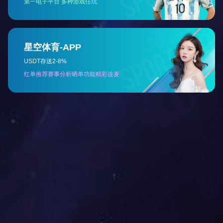
[2026-04-27]
全国首例制冷控温气承式基坑气膜亮相...
[2026-03-28]
从生态环境法典草案感悟习近平生态文...
[2026-03-11]
老城市新活力！APEC广州之约，见...
[2026-02-06]
400-698-2838
Copyright © 世界杯官方网站 版权所有