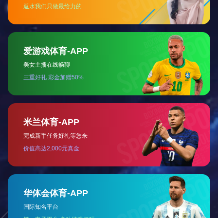
广东某企业地块土壤修...
市政工程
挥发性有机物（VOC...
新闻资讯
News
查看更多
推进河流、湖泊、近岸海域协同治理 大...