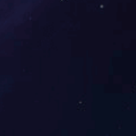
华体会体育
|
爱游戏体育官
方网站首页
|
华体会体育
|
开云网页登录