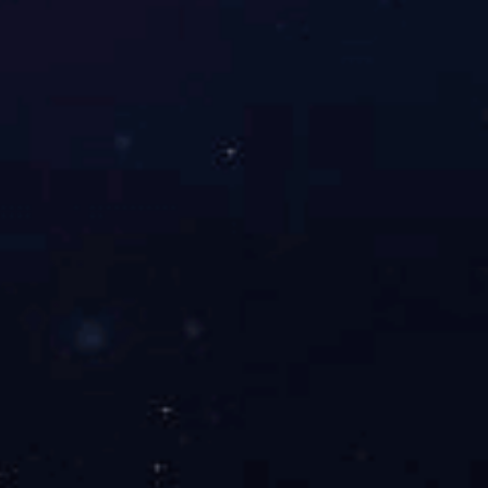
|
开云网页版
登录入口
|
世
界杯官方网页
版
|
华体会体