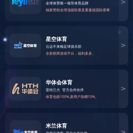
嘉禾均禾大道八一科技产业园2栋首层，是一家拥有先进
技术和工程经验的国家高新技术企业。专注于“环境治
理”技术的研发和实施的企业；是一家拥有先进技术和工
程经验的环保公司，主要从事环保咨询、环保手续、技
术服务、运营维护、在线监测、危废固废处理、环保管
家等全方位的环保服务；承接环保工程、市政工程、机
电工程，暖通工程，钢结构工程，生态修复工程；专业
从事污水处理、废气治理、通风除尘、噪声治理、除
臭、甲醛治理多年，拥有自己的设备生产工厂。