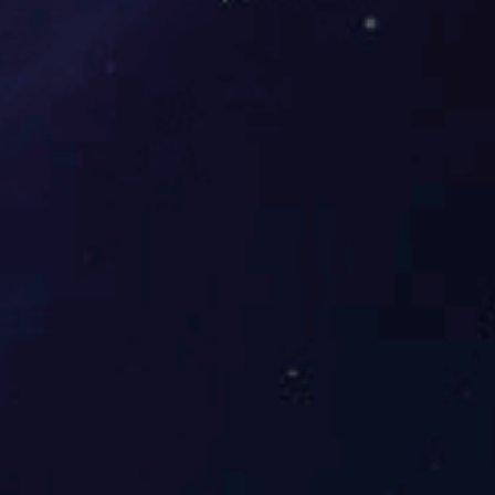
华体会体育
|
爱游戏体育官
方网站首页
|
华体会体育
|
开云网页登录