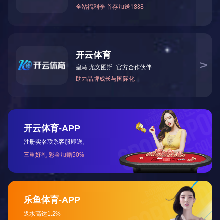
农村生活污水治理
污水治理案例
废气治理案例
无车车间案例
机电暖通工程
防白蚁、除甲醛